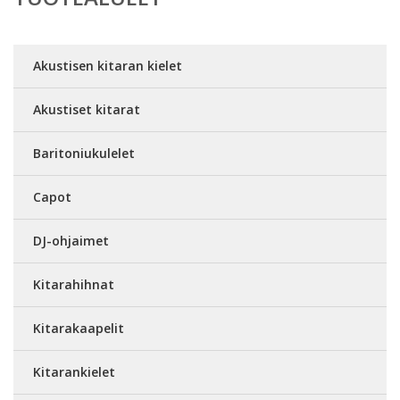
Akustisen kitaran kielet
Akustiset kitarat
Baritoniukulelet
Capot
DJ-ohjaimet
Kitarahihnat
Kitarakaapelit
Kitarankielet