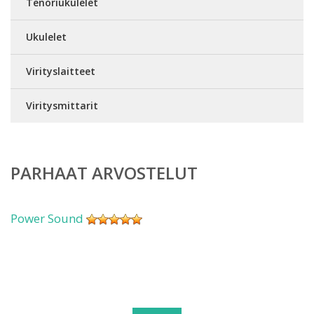
Tenoriukulelet
Ukulelet
Virityslaitteet
Viritysmittarit
PARHAAT ARVOSTELUT
Power Sound