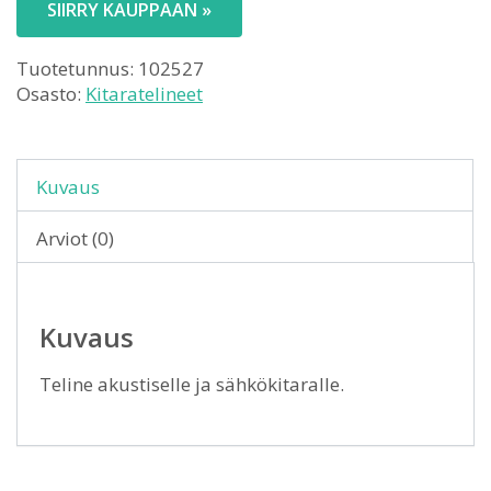
SIIRRY KAUPPAAN »
Tuotetunnus:
102527
Osasto:
Kitaratelineet
Kuvaus
Arviot (0)
Kuvaus
Teline akustiselle ja sähkökitaralle.