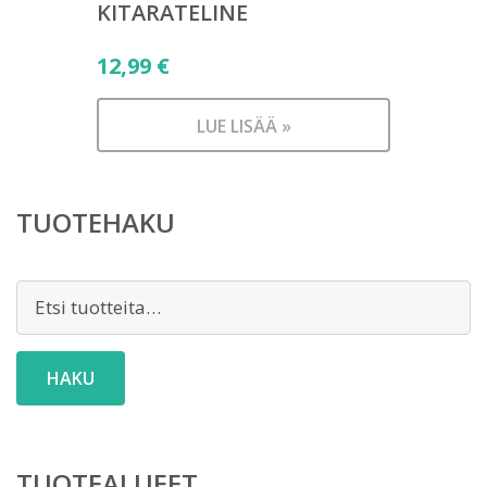
KITARATELINE
12,99
€
LUE LISÄÄ »
TUOTEHAKU
Etsi:
HAKU
TUOTEALUEET