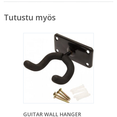
Tutustu myös
GUITAR WALL HANGER