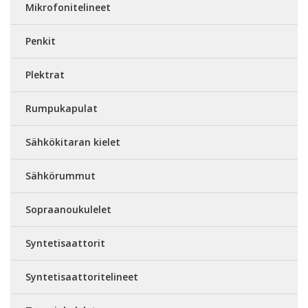
Mikrofonitelineet
Penkit
Plektrat
Rumpukapulat
Sähkökitaran kielet
Sähkörummut
Sopraanoukulelet
Syntetisaattorit
Syntetisaattoritelineet