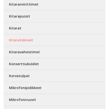
Kitaranvirittimet
Kitarapussit
Kitarat
Kitaratelineet
Kitaravahvistimet
Konserttiukulelet
Korvatulpat
Mikrofonipidikkeet
Mikrofoniruuvit