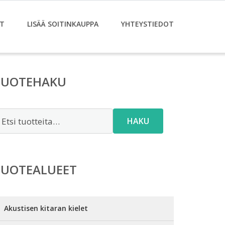
T
LISÄÄ SOITINKAUPPA
YHTEYSTIEDOT
TUOTEHAKU
tsi:
HAKU
TUOTEALUEET
Akustisen kitaran kielet