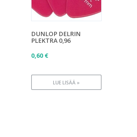
DUNLOP DELRIN
PLEKTRA 0,96
0,60
€
LUE LISÄÄ »