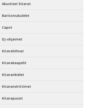
Akustiset kitarat
Baritoniukulelet
Capot
DJ-ohjaimet
Kitarahihnat
Kitarakaapelit
Kitarankielet
Kitaranvirittimet
Kitarapussit