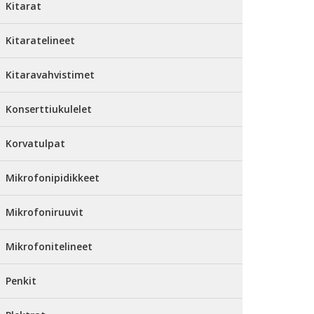
Kitarat
Kitaratelineet
Kitaravahvistimet
Konserttiukulelet
Korvatulpat
Mikrofonipidikkeet
Mikrofoniruuvit
Mikrofonitelineet
Penkit